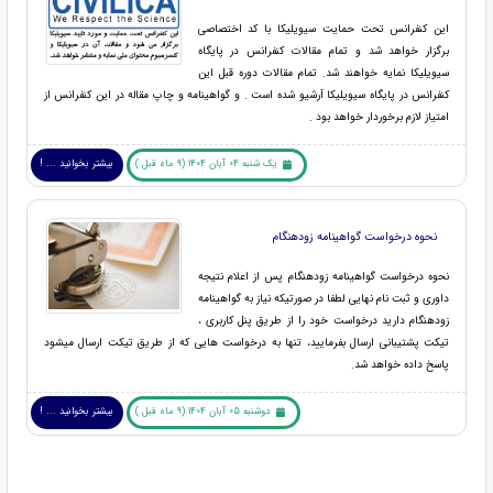
این کنفرانس تحت حمایت سیویلیکا با کد اختصاصی
برگزار خواهد شد و تمام مقالات کنفرانس در پایگاه
سیویلیکا نمایه خواهند شد. تمام مقالات دوره قبل این
کنفرانس در پایگاه سیویلیکا آرشیو شده است . و گواهینامه و چاپ مقاله در این کنفرانس از
امتیاز لازم برخوردار خواهد بود .
یک شنبه 04 آبان 1404 (9 ماه قبل )
بیشتر بخوانید ... !
نحوه درخواست گواهینامه زودهنگام
نحوه درخواست گواهینامه زودهنگام پس از اعلام نتیجه
داوری و ثبت نام نهایی لطفا در صورتیکه نیاز به گواهینامه
زودهنگام دارید درخواست خود را از طریق پنل کاربری ،
تیکت پشتیبانی ارسال بفرمایید، تنها به درخواست هایی که از طریق تیکت ارسال میشود
پاسخ داده خواهد شد.
دوشنبه 05 آبان 1404 (9 ماه قبل )
بیشتر بخوانید ... !