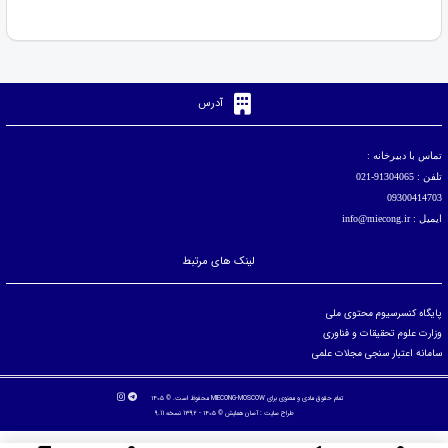
آدرس
تماس با دبیرخانه :
تلفن : 91304065-021
09300414703
ایمیل : info@miecong.ir
لینک های مرتبط
پایگاه کنسرسیوم محتوی ملی
وزارت علوم تحقیقات و فناوری
سامانه اعتبار سنجی مجلات علمی
تمام حقوق مادی و معنوی برای MIECONG-MOSCOW محفوظ است. © ۱۴۰۵
طراح سایت :
آسان همایش
© ۱۴۰۵ - 1392 نسخه 9.11