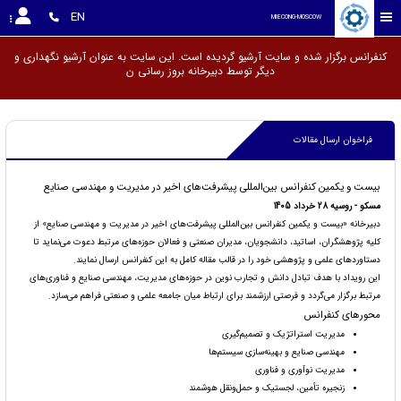
EN
MIECONG-MOSCOW
کنفرانس برگزار شده و سایت آرشیو گردیده است. این سایت به عنوان آرشیو نگهداری و
دیگر توسط دبیرخانه بروز رس
فراخوان ارسال مقالات
بیست و یکمین کنفرانس بین‌المللی پیشرفت‌های اخیر در مدیریت و مهندسی صنایع
مسکو - روسیه 28 خرداد 1405
دبیرخانه «بیست و یکمین کنفرانس بین‌المللی پیشرفت‌های اخیر در مدیریت و مهندسی صنایع» از
کلیه پژوهشگران، اساتید، دانشجویان، مدیران صنعتی و فعالان حوزه‌های مرتبط دعوت می‌نماید تا
دستاوردهای علمی و پژوهشی خود را در قالب مقاله کامل به این کنفرانس ارسال نمایند.
این رویداد با هدف تبادل دانش و تجارب نوین در حوزه‌های مدیریت، مهندسی صنایع و فناوری‌های
مرتبط برگزار می‌گردد و فرصتی ارزشمند برای ارتباط میان جامعه علمی و صنعتی فراهم می‌سازد.
محورهای کنفرانس
مدیریت استراتژیک و تصمیم‌گیری
مهندسی صنایع و بهینه‌سازی سیستم‌ها
مدیریت نوآوری و فناوری
زنجیره تأمین، لجستیک و حمل‌ونقل هوشمند